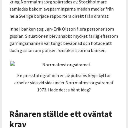
kring Norrmalmstorg spärrades av. Stockholmare
samlades bakom avspärrningarna medan medier från
hela Sverige började rapportera direkt från dramat.
Inne i banken tog Jan-Erik Olsson flera personer som
gisslan. Situationen blev snabbt mycket farlig eftersom
gärningsmannen var tungt beväpnad och hotade att
döda gisslan om polisen försökte storma banken.
En pressfotograf och en av polisens krypskyttar
arbetar sida vid sida under Norrmalmstorgsdramat
1973. Hade detta hänt idag?
Rånaren ställde ett oväntat
krav