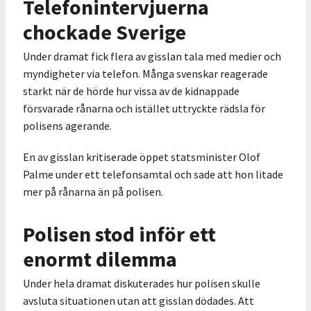
Telefonintervjuerna
chockade Sverige
Under dramat fick flera av gisslan tala med medier och
myndigheter via telefon. Många svenskar reagerade
starkt när de hörde hur vissa av de kidnappade
försvarade rånarna och istället uttryckte rädsla för
polisens agerande.
En av gisslan kritiserade öppet statsminister Olof
Palme under ett telefonsamtal och sade att hon litade
mer på rånarna än på polisen.
Polisen stod inför ett
enormt dilemma
Under hela dramat diskuterades hur polisen skulle
avsluta situationen utan att gisslan dödades. Att