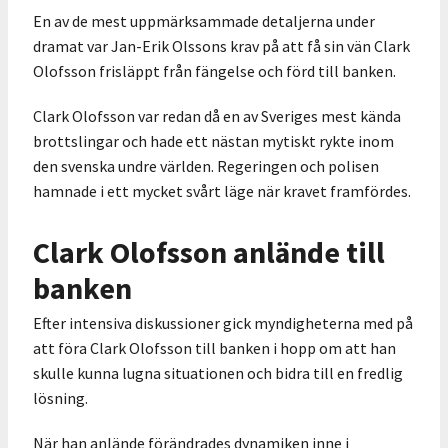
En av de mest uppmärksammade detaljerna under
dramat var Jan-Erik Olssons krav på att få sin vän Clark
Olofsson frisläppt från fängelse och förd till banken.
Clark Olofsson var redan då en av Sveriges mest kända
brottslingar och hade ett nästan mytiskt rykte inom
den svenska undre världen. Regeringen och polisen
hamnade i ett mycket svårt läge när kravet framfördes.
Clark Olofsson anlände till
banken
Efter intensiva diskussioner gick myndigheterna med på
att föra Clark Olofsson till banken i hopp om att han
skulle kunna lugna situationen och bidra till en fredlig
lösning.
När han anlände förändrades dynamiken inne i