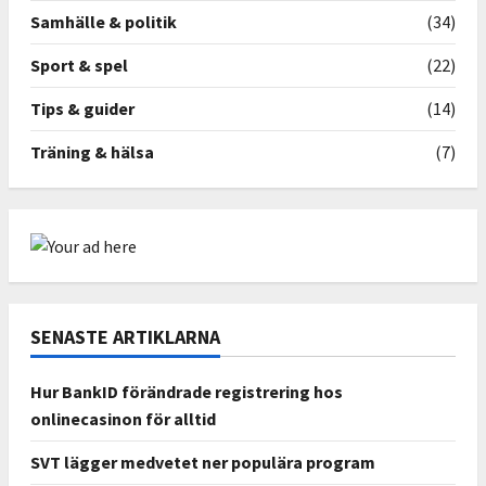
Samhälle & politik
(34)
Sport & spel
(22)
Tips & guider
(14)
Träning & hälsa
(7)
SENASTE ARTIKLARNA
Hur BankID förändrade registrering hos
onlinecasinon för alltid
SVT lägger medvetet ner populära program