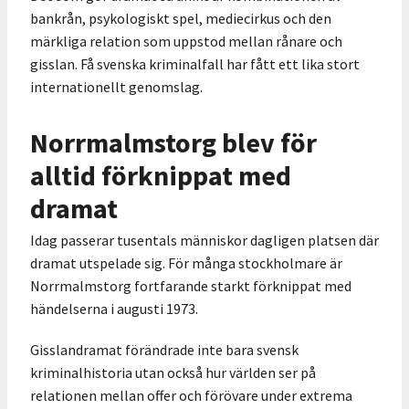
bankrån, psykologiskt spel, mediecirkus och den
märkliga relation som uppstod mellan rånare och
gisslan. Få svenska kriminalfall har fått ett lika stort
internationellt genomslag.
Norrmalmstorg blev för
alltid förknippat med
dramat
Idag passerar tusentals människor dagligen platsen där
dramat utspelade sig. För många stockholmare är
Norrmalmstorg fortfarande starkt förknippat med
händelserna i augusti 1973.
Gisslandramat förändrade inte bara svensk
kriminalhistoria utan också hur världen ser på
relationen mellan offer och förövare under extrema