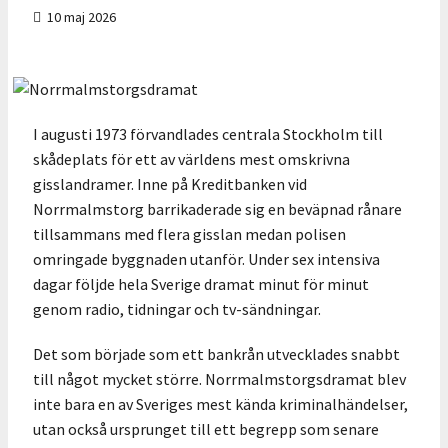
10 maj 2026
I augusti 1973 förvandlades centrala Stockholm till
skådeplats för ett av världens mest omskrivna
gisslandramer. Inne på Kreditbanken vid
Norrmalmstorg barrikaderade sig en beväpnad rånare
tillsammans med flera gisslan medan polisen
omringade byggnaden utanför. Under sex intensiva
dagar följde hela Sverige dramat minut för minut
genom radio, tidningar och tv-sändningar.
Det som började som ett bankrån utvecklades snabbt
till något mycket större. Norrmalmstorgsdramat blev
inte bara en av Sveriges mest kända kriminalhändelser,
utan också ursprunget till ett begrepp som senare