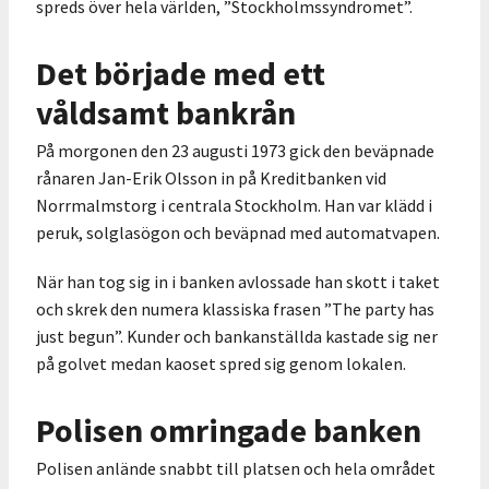
spreds över hela världen, ”Stockholmssyndromet”.
Det började med ett
våldsamt bankrån
På morgonen den 23 augusti 1973 gick den beväpnade
rånaren Jan-Erik Olsson in på Kreditbanken vid
Norrmalmstorg i centrala Stockholm. Han var klädd i
peruk, solglasögon och beväpnad med automatvapen.
När han tog sig in i banken avlossade han skott i taket
och skrek den numera klassiska frasen ”The party has
just begun”. Kunder och bankanställda kastade sig ner
på golvet medan kaoset spred sig genom lokalen.
Polisen omringade banken
Polisen anlände snabbt till platsen och hela området