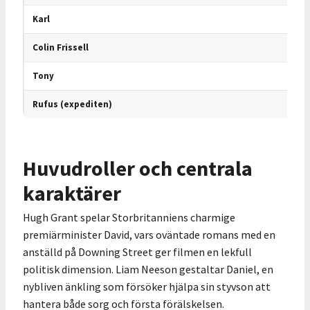
Karl
Colin Frissell
Tony
Rufus (expediten)
Huvudroller och centrala
karaktärer
Hugh Grant spelar Storbritanniens charmige
premiärminister David, vars oväntade romans med en
anställd på Downing Street ger filmen en lekfull
politisk dimension. Liam Neeson gestaltar Daniel, en
nybliven änkling som försöker hjälpa sin styvson att
hantera både sorg och första förälskelsen.