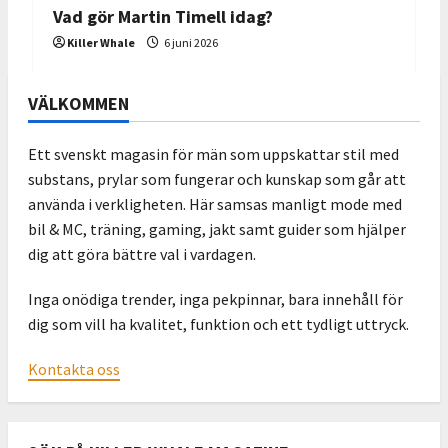
Vad gör Martin Timell idag?
Killer Whale
6 juni 2026
VÄLKOMMEN
Ett svenskt magasin för män som uppskattar stil med
substans, prylar som fungerar och kunskap som går att
använda i verkligheten. Här samsas manligt mode med
bil & MC, träning, gaming, jakt samt guider som hjälper
dig att göra bättre val i vardagen.
Inga onödiga trender, inga pekpinnar, bara innehåll för
dig som vill ha kvalitet, funktion och ett tydligt uttryck.
Kontakta oss