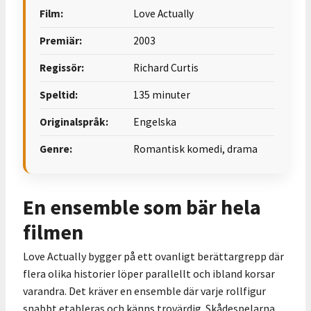
Film:
Love Actually
Premiär:
2003
Regissör:
Richard Curtis
Speltid:
135 minuter
Originalspråk:
Engelska
Genre:
Romantisk komedi, drama
En ensemble som bär hela
filmen
Love Actually bygger på ett ovanligt berättargrepp där
flera olika historier löper parallellt och ibland korsar
varandra. Det kräver en ensemble där varje rollfigur
snabbt etableras och känns trovärdig. Skådespelarna