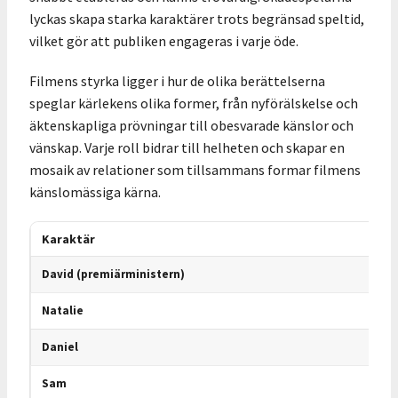
lyckas skapa starka karaktärer trots begränsad speltid,
vilket gör att publiken engageras i varje öde.
Filmens styrka ligger i hur de olika berättelserna
speglar kärlekens olika former, från nyförälskelse och
äktenskapliga prövningar till obesvarade känslor och
vänskap. Varje roll bidrar till helheten och skapar en
mosaik av relationer som tillsammans formar filmens
känslomässiga kärna.
Karaktär
David (premiärministern)
Natalie
Daniel
Sam