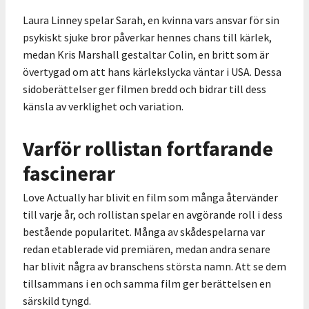
Laura Linney spelar Sarah, en kvinna vars ansvar för sin
psykiskt sjuke bror påverkar hennes chans till kärlek,
medan Kris Marshall gestaltar Colin, en britt som är
övertygad om att hans kärlekslycka väntar i USA. Dessa
sidoberättelser ger filmen bredd och bidrar till dess
känsla av verklighet och variation.
Varför rollistan fortfarande
fascinerar
Love Actually har blivit en film som många återvänder
till varje år, och rollistan spelar en avgörande roll i dess
bestående popularitet. Många av skådespelarna var
redan etablerade vid premiären, medan andra senare
har blivit några av branschens största namn. Att se dem
tillsammans i en och samma film ger berättelsen en
särskild tyngd.