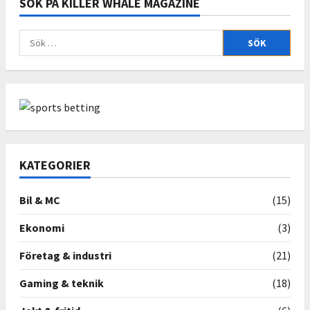
SÖK PÅ KILLER WHALE MAGAZINE
Sök
efter:
KATEGORIER
Bil & MC
(15)
Ekonomi
(3)
Företag & industri
(21)
Gaming & teknik
(18)