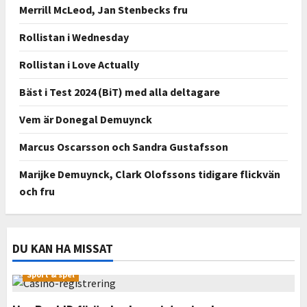
Merrill McLeod, Jan Stenbecks fru
Rollistan i Wednesday
Rollistan i Love Actually
Bäst i Test 2024 (BiT) med alla deltagare
Vem är Donegal Demuynck
Marcus Oscarsson och Sandra Gustafsson
Marijke Demuynck, Clark Olofssons tidigare flickvän
och fru
DU KAN HA MISSAT
Sport & spel