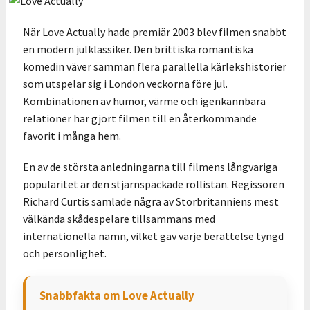
När Love Actually hade premiär 2003 blev filmen snabbt
en modern julklassiker. Den brittiska romantiska
komedin väver samman flera parallella kärlekshistorier
som utspelar sig i London veckorna före jul.
Kombinationen av humor, värme och igenkännbara
relationer har gjort filmen till en återkommande
favorit i många hem.
En av de största anledningarna till filmens långvariga
popularitet är den stjärnspäckade rollistan. Regissören
Richard Curtis samlade några av Storbritanniens mest
välkända skådespelare tillsammans med
internationella namn, vilket gav varje berättelse tyngd
och personlighet.
Snabbfakta om Love Actually