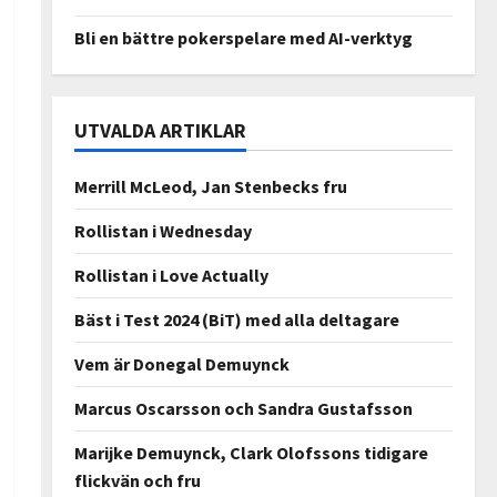
Bli en bättre pokerspelare med AI-verktyg
UTVALDA ARTIKLAR
Merrill McLeod, Jan Stenbecks fru
Rollistan i Wednesday
Rollistan i Love Actually
Bäst i Test 2024 (BiT) med alla deltagare
Vem är Donegal Demuynck
Marcus Oscarsson och Sandra Gustafsson
Marijke Demuynck, Clark Olofssons tidigare
flickvän och fru