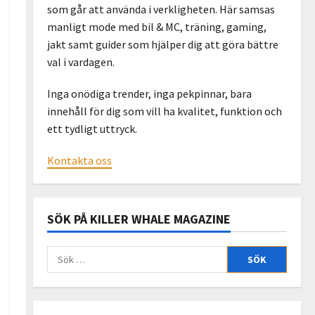
som går att använda i verkligheten. Här samsas
manligt mode med bil & MC, träning, gaming,
jakt samt guider som hjälper dig att göra bättre
val i vardagen.
Inga onödiga trender, inga pekpinnar, bara
innehåll för dig som vill ha kvalitet, funktion och
ett tydligt uttryck.
Kontakta oss
SÖK PÅ KILLER WHALE MAGAZINE
Sök
efter: