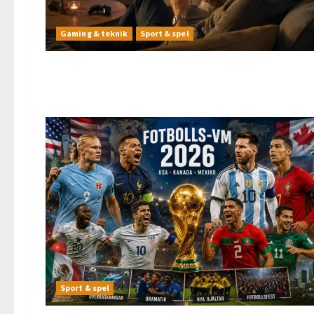
Gaming & teknik
Sport & spel
Sport & spel