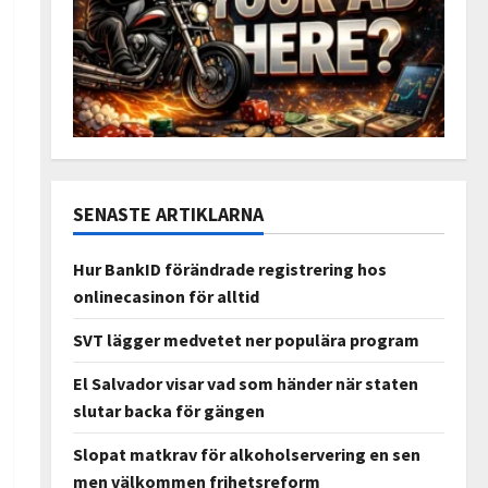
SENASTE ARTIKLARNA
Hur BankID förändrade registrering hos
onlinecasinon för alltid
SVT lägger medvetet ner populära program
El Salvador visar vad som händer när staten
slutar backa för gängen
Slopat matkrav för alkoholservering en sen
men välkommen frihetsreform