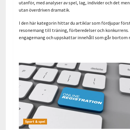
utanför, med analyser av spel, lag, individer och det men
utan överdriven dramatik.
I den här kategorin hittar du artiklar som fördjupar fö
resonemang till träning, förberedelser och konkurrens. I
engagemang och uppskattar innehåll som går bortom ru
Sport & spel