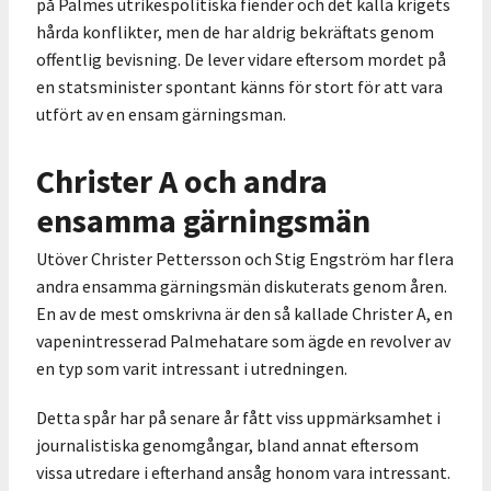
på Palmes utrikespolitiska fiender och det kalla krigets
hårda konflikter, men de har aldrig bekräftats genom
offentlig bevisning. De lever vidare eftersom mordet på
en statsminister spontant känns för stort för att vara
utfört av en ensam gärningsman.
Christer A och andra
ensamma gärningsmän
Utöver Christer Pettersson och Stig Engström har flera
andra ensamma gärningsmän diskuterats genom åren.
En av de mest omskrivna är den så kallade Christer A, en
vapenintresserad Palmehatare som ägde en revolver av
en typ som varit intressant i utredningen.
Detta spår har på senare år fått viss uppmärksamhet i
journalistiska genomgångar, bland annat eftersom
vissa utredare i efterhand ansåg honom vara intressant.