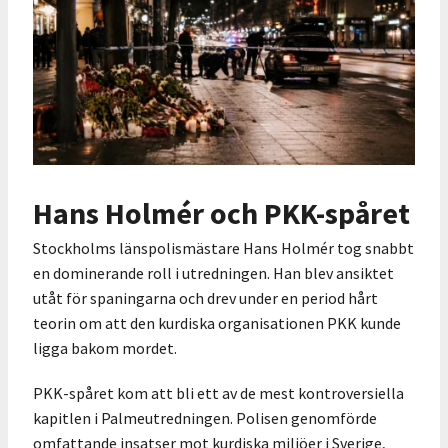
Hans Holmér och PKK-spåret
Stockholms länspolismästare Hans Holmér tog snabbt
en dominerande roll i utredningen. Han blev ansiktet
utåt för spaningarna och drev under en period hårt
teorin om att den kurdiska organisationen PKK kunde
ligga bakom mordet.
PKK-spåret kom att bli ett av de mest kontroversiella
kapitlen i Palmeutredningen. Polisen genomförde
omfattande insatser mot kurdiska miljöer i Sverige,