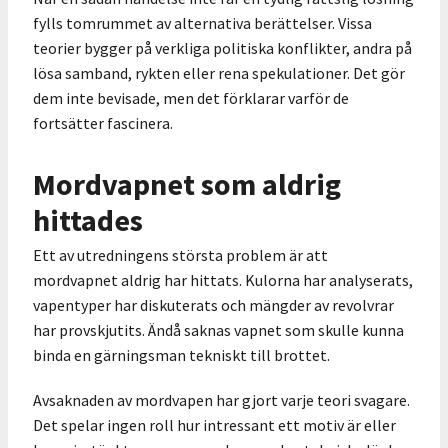
fylls tomrummet av alternativa berättelser. Vissa
teorier bygger på verkliga politiska konflikter, andra på
lösa samband, rykten eller rena spekulationer. Det gör
dem inte bevisade, men det förklarar varför de
fortsätter fascinera.
Mordvapnet som aldrig
hittades
Ett av utredningens största problem är att
mordvapnet aldrig har hittats. Kulorna har analyserats,
vapentyper har diskuterats och mängder av revolvrar
har provskjutits. Ändå saknas vapnet som skulle kunna
binda en gärningsman tekniskt till brottet.
Avsaknaden av mordvapen har gjort varje teori svagare.
Det spelar ingen roll hur intressant ett motiv är eller