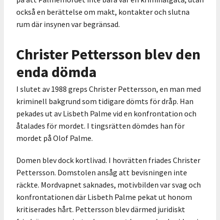
också en berättelse om makt, kontakter och slutna
rum där insynen var begränsad.
Christer Pettersson blev den
enda dömda
I slutet av 1988 greps Christer Pettersson, en man med
kriminell bakgrund som tidigare dömts för dråp. Han
pekades ut av Lisbeth Palme vid en konfrontation och
åtalades för mordet. I tingsrätten dömdes han för
mordet på Olof Palme.
Domen blev dock kortlivad. I hovrätten friades Christer
Pettersson. Domstolen ansåg att bevisningen inte
räckte. Mordvapnet saknades, motivbilden var svag och
konfrontationen där Lisbeth Palme pekat ut honom
kritiserades hårt. Pettersson blev därmed juridiskt