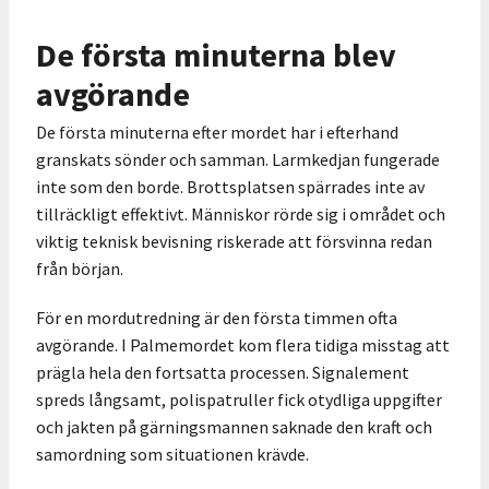
De första minuterna blev
avgörande
De första minuterna efter mordet har i efterhand
granskats sönder och samman. Larmkedjan fungerade
inte som den borde. Brottsplatsen spärrades inte av
tillräckligt effektivt. Människor rörde sig i området och
viktig teknisk bevisning riskerade att försvinna redan
från början.
För en mordutredning är den första timmen ofta
avgörande. I Palmemordet kom flera tidiga misstag att
prägla hela den fortsatta processen. Signalement
spreds långsamt, polispatruller fick otydliga uppgifter
och jakten på gärningsmannen saknade den kraft och
samordning som situationen krävde.