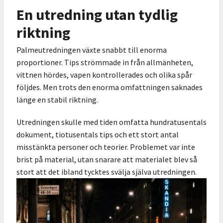
En utredning utan tydlig
riktning
Palmeutredningen växte snabbt till enorma
proportioner. Tips strömmade in från allmänheten,
vittnen hördes, vapen kontrollerades och olika spår
följdes. Men trots den enorma omfattningen saknades
länge en stabil riktning.
Utredningen skulle med tiden omfatta hundratusentals
dokument, tiotusentals tips och ett stort antal
misstänkta personer och teorier. Problemet var inte
brist på material, utan snarare att materialet blev så
stort att det ibland tycktes svälja själva utredningen.