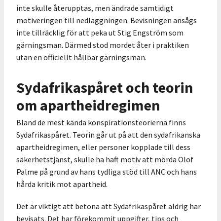
inte skulle återupptas, men ändrade samtidigt
motiveringen till nedläggningen. Bevisningen ansågs
inte tillräcklig för att peka ut Stig Engström som
gärningsman. Därmed stod mordet åter i praktiken
utan en officiellt hållbar gärningsman.
Sydafrikaspåret och teorin
om apartheidregimen
Bland de mest kända konspirationsteorierna finns
Sydafrikaspåret. Teorin går ut på att den sydafrikanska
apartheidregimen, eller personer kopplade till dess
säkerhetstjänst, skulle ha haft motiv att mörda Olof
Palme på grund av hans tydliga stöd till ANC och hans
hårda kritik mot apartheid.
Det är viktigt att betona att Sydafrikaspåret aldrig har
bevisats. Det har förekommit uppgifter, tips och