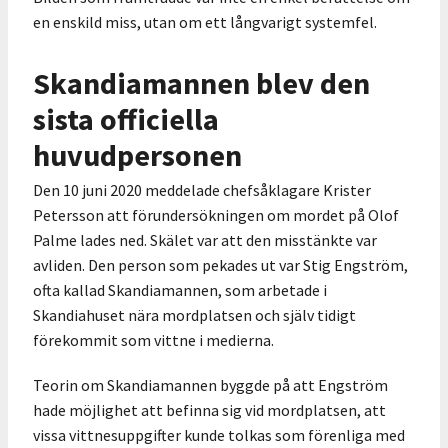
en enskild miss, utan om ett långvarigt systemfel.
Skandiamannen blev den
sista officiella
huvudpersonen
Den 10 juni 2020 meddelade chefsåklagare Krister
Petersson att förundersökningen om mordet på Olof
Palme lades ned. Skälet var att den misstänkte var
avliden. Den person som pekades ut var Stig Engström,
ofta kallad Skandiamannen, som arbetade i
Skandiahuset nära mordplatsen och själv tidigt
förekommit som vittne i medierna.
Teorin om Skandiamannen byggde på att Engström
hade möjlighet att befinna sig vid mordplatsen, att
vissa vittnesuppgifter kunde tolkas som förenliga med