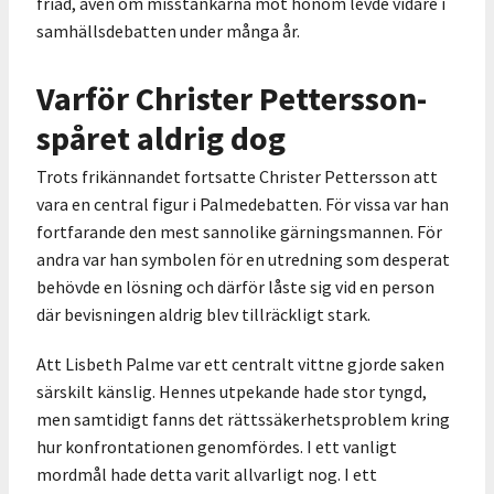
friad, även om misstankarna mot honom levde vidare i
samhällsdebatten under många år.
Varför Christer Pettersson-
spåret aldrig dog
Trots frikännandet fortsatte Christer Pettersson att
vara en central figur i Palmedebatten. För vissa var han
fortfarande den mest sannolike gärningsmannen. För
andra var han symbolen för en utredning som desperat
behövde en lösning och därför låste sig vid en person
där bevisningen aldrig blev tillräckligt stark.
Att Lisbeth Palme var ett centralt vittne gjorde saken
särskilt känslig. Hennes utpekande hade stor tyngd,
men samtidigt fanns det rättssäkerhetsproblem kring
hur konfrontationen genomfördes. I ett vanligt
mordmål hade detta varit allvarligt nog. I ett