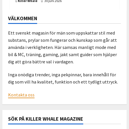
Killer Whale
30 juni 2026
VÄLKOMMEN
Ett svenskt magasin för män som uppskattar stil med
substans, prylar som fungerar och kunskap som går att
använda i verkligheten. Här samsas manligt mode med
bil & MC, träning, gaming, jakt samt guider som hjälper
dig att göra bättre val i vardagen.
Inga onödiga trender, inga pekpinnar, bara innehåll för
dig som vill ha kvalitet, funktion och ett tydligt uttryck.
Kontakta oss
SÖK PÅ KILLER WHALE MAGAZINE