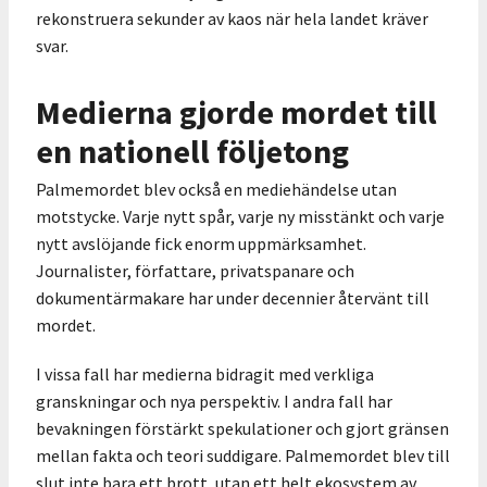
rekonstruera sekunder av kaos när hela landet kräver
svar.
Medierna gjorde mordet till
en nationell följetong
Palmemordet blev också en mediehändelse utan
motstycke. Varje nytt spår, varje ny misstänkt och varje
nytt avslöjande fick enorm uppmärksamhet.
Journalister, författare, privatspanare och
dokumentärmakare har under decennier återvänt till
mordet.
I vissa fall har medierna bidragit med verkliga
granskningar och nya perspektiv. I andra fall har
bevakningen förstärkt spekulationer och gjort gränsen
mellan fakta och teori suddigare. Palmemordet blev till
slut inte bara ett brott, utan ett helt ekosystem av