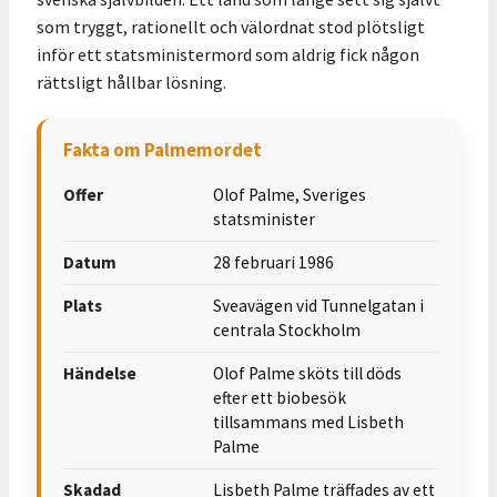
som tryggt, rationellt och välordnat stod plötsligt
inför ett statsministermord som aldrig fick någon
rättsligt hållbar lösning.
Fakta om Palmemordet
Offer
Olof Palme, Sveriges
statsminister
Datum
28 februari 1986
Plats
Sveavägen vid Tunnelgatan i
centrala Stockholm
Händelse
Olof Palme sköts till döds
efter ett biobesök
tillsammans med Lisbeth
Palme
Skadad
Lisbeth Palme träffades av ett