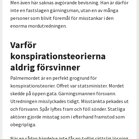
Men även här saknas avgörande bevisning. Han är därför
inte en fastslagen gärningsman, utan en av många
personer som blivit föremål för misstankar i den
enorma mordutredningen.
Varför
konspirationsteorierna
aldrig försvinner
Palmemordet är en perfekt grogrund för
konspirationsteorier. Offret var statsminister. Mordet
skedde på öppen gata. Gärningsmannen försvann.
Utredningen misslyckades tidigt. Misstänkta pekades ut
och försvann. Spår lyftes fram och föll sönder. Statliga
aktörer gjorde misstag som i efterhand framstod som
obegripliga.
När en sådan händelse inte får en tydlig rättslig lösning