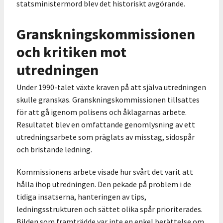
statsministermord blev det historiskt avgörande.
Granskningskommissionen
och kritiken mot
utredningen
Under 1990-talet växte kraven på att själva utredningen
skulle granskas. Granskningskommissionen tillsattes
för att gå igenom polisens och åklagarnas arbete.
Resultatet blev en omfattande genomlysning av ett
utredningsarbete som präglats av misstag, sidospår
och bristande ledning.
Kommissionens arbete visade hur svårt det varit att
hålla ihop utredningen. Den pekade på problem i de
tidiga insatserna, hanteringen av tips,
ledningsstrukturen och sättet olika spår prioriterades.
Bilden som framträdde var inte en enkel berättelse om