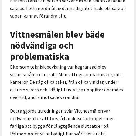
hur misstänkt en person verkar om den tekniska länken
saknas. I ett mordmål av denna dignitet hade ett säkrat
vapen kunnat förändra allt.
Vittnesmålen blev både
nödvändiga och
problematiska
Eftersom teknisk bevisning var begränsad blev
vittnesmålen centrala. Men vittnen är människor, inte
kameror. De såg olika saker, från olika vinklar, under
extrem stress och i dåligt ljus. Vissa uppgifter ändrades
över tid, andra motsade varandra.
Detta gjorde utredningen svår. Vittnesmålen var
nödvändiga för att förstå händelseförloppet, men
farliga att bygga för långtgående slutsatser på.
Palmemordet visar tydligt hur svårt det är att