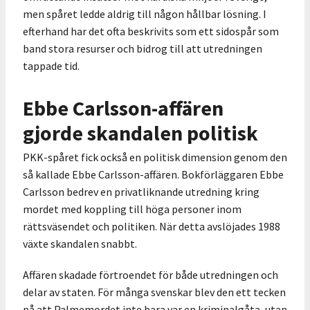
men spåret ledde aldrig till någon hållbar lösning. I
efterhand har det ofta beskrivits som ett sidospår som
band stora resurser och bidrog till att utredningen
tappade tid.
Ebbe Carlsson-affären
gjorde skandalen politisk
PKK-spåret fick också en politisk dimension genom den
så kallade Ebbe Carlsson-affären. Bokförläggaren Ebbe
Carlsson bedrev en privatliknande utredning kring
mordet med koppling till höga personer inom
rättsväsendet och politiken. När detta avslöjades 1988
växte skandalen snabbt.
Affären skadade förtroendet för både utredningen och
delar av staten. För många svenskar blev den ett tecken
på att Palmemordet inte bara var en kriminalgåta, utan