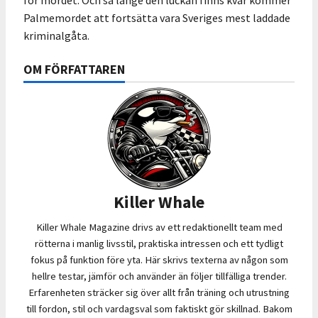
Palmemordet att fortsätta vara Sveriges mest laddade
kriminalgåta.
OM FÖRFATTAREN
Killer Whale
Killer Whale Magazine drivs av ett redaktionellt team med
rötterna i manlig livsstil, praktiska intressen och ett tydligt
fokus på funktion före yta. Här skrivs texterna av någon som
hellre testar, jämför och använder än följer tillfälliga trender.
Erfarenheten sträcker sig över allt från träning och utrustning
till fordon, stil och vardagsval som faktiskt gör skillnad. Bakom