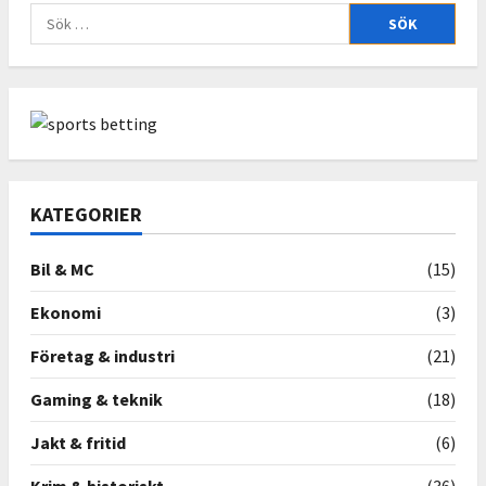
Sök
efter:
KATEGORIER
Bil & MC
(15)
Ekonomi
(3)
Företag & industri
(21)
Gaming & teknik
(18)
Jakt & fritid
(6)