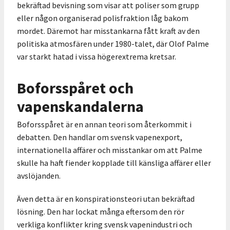
bekräftad bevisning som visar att poliser som grupp
eller någon organiserad polisfraktion låg bakom
mordet. Däremot har misstankarna fått kraft av den
politiska atmosfären under 1980-talet, där Olof Palme
var starkt hatad i vissa högerextrema kretsar.
Boforsspåret och
vapenskandalerna
Boforsspåret är en annan teori som återkommit i
debatten. Den handlar om svensk vapenexport,
internationella affärer och misstankar om att Palme
skulle ha haft fiender kopplade till känsliga affärer eller
avslöjanden.
Även detta är en konspirationsteori utan bekräftad
lösning. Den har lockat många eftersom den rör
verkliga konflikter kring svensk vapenindustri och