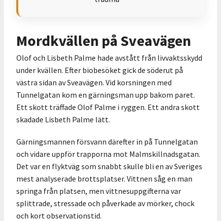
Mordkvällen på Sveavägen
Olof och Lisbeth Palme hade avstått från livvaktsskydd
under kvällen. Efter biobesöket gick de söderut på
västra sidan av Sveavägen. Vid korsningen med
Tunnelgatan kom en gärningsman upp bakom paret.
Ett skott träffade Olof Palme i ryggen. Ett andra skott
skadade Lisbeth Palme lätt.
Gärningsmannen försvann därefter in på Tunnelgatan
och vidare uppför trapporna mot Malmskillnadsgatan.
Det var en flyktväg som snabbt skulle bli en av Sveriges
mest analyserade brottsplatser. Vittnen såg en man
springa från platsen, men vittnesuppgifterna var
splittrade, stressade och påverkade av mörker, chock
och kort observationstid.