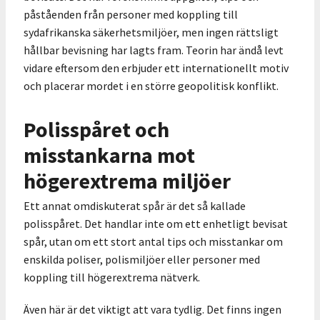
påståenden från personer med koppling till
sydafrikanska säkerhetsmiljöer, men ingen rättsligt
hållbar bevisning har lagts fram. Teorin har ändå levt
vidare eftersom den erbjuder ett internationellt motiv
och placerar mordet i en större geopolitisk konflikt.
Polisspåret och
misstankarna mot
högerextrema miljöer
Ett annat omdiskuterat spår är det så kallade
polisspåret. Det handlar inte om ett enhetligt bevisat
spår, utan om ett stort antal tips och misstankar om
enskilda poliser, polismiljöer eller personer med
koppling till högerextrema nätverk.
Även här är det viktigt att vara tydlig. Det finns ingen