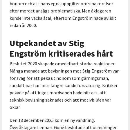
honom och att hans egna uppgifter om sina rörelser
efter mordet ansågs problematiska. Men åklagaren
kunde inte väcka åtal, eftersom Engström hade avlidit
redan år 2000.
Utpekandet av Stig
Engström kritiserades hårt
Beslutet 2020 skapade omedelbart starka reaktioner.
Många menade att bevisningen mot Stig Engström var
för svag för att peka ut honom som gärningsman,
särskilt när han inte längre kunde försvara sig. Kritiker
pekade på att inget mordvapen hade hittats, att
teknisk bevisning saknades och att motivbilden var
oklar.
Den 18 december 2025 kom en ny vändning.
Överåklagare Lennart Guné beslutade att utredningen