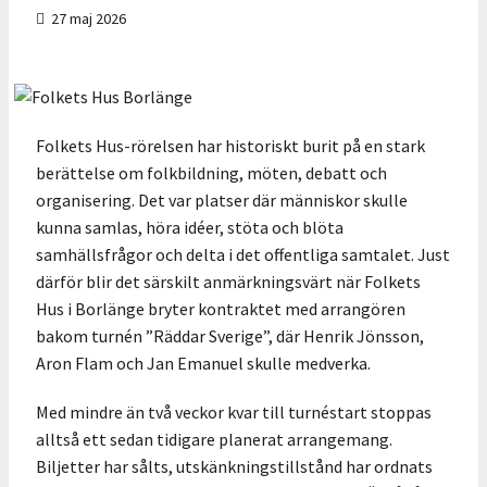
27 maj 2026
Folkets Hus-rörelsen har historiskt burit på en stark
berättelse om folkbildning, möten, debatt och
organisering. Det var platser där människor skulle
kunna samlas, höra idéer, stöta och blöta
samhällsfrågor och delta i det offentliga samtalet. Just
därför blir det särskilt anmärkningsvärt när Folkets
Hus i Borlänge bryter kontraktet med arrangören
bakom turnén ”Räddar Sverige”, där Henrik Jönsson,
Aron Flam och Jan Emanuel skulle medverka.
Med mindre än två veckor kvar till turnéstart stoppas
alltså ett sedan tidigare planerat arrangemang.
Biljetter har sålts, utskänkningstillstånd har ordnats