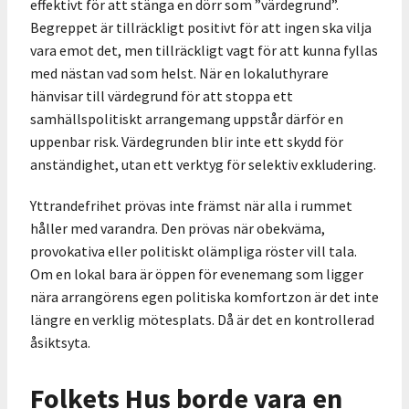
effektivt för att stänga en dörr som ”värdegrund”.
Begreppet är tillräckligt positivt för att ingen ska vilja
vara emot det, men tillräckligt vagt för att kunna fyllas
med nästan vad som helst. När en lokaluthyrare
hänvisar till värdegrund för att stoppa ett
samhällspolitiskt arrangemang uppstår därför en
uppenbar risk. Värdegrunden blir inte ett skydd för
anständighet, utan ett verktyg för selektiv exkludering.
Yttrandefrihet prövas inte främst när alla i rummet
håller med varandra. Den prövas när obekväma,
provokativa eller politiskt olämpliga röster vill tala.
Om en lokal bara är öppen för evenemang som ligger
nära arrangörens egen politiska komfortzon är det inte
längre en verklig mötesplats. Då är det en kontrollerad
åsiktsyta.
Folkets Hus borde vara en