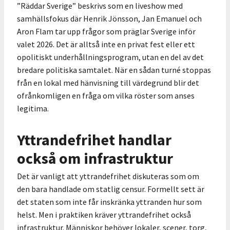
”Räddar Sverige” beskrivs som en liveshow med
samhällsfokus där Henrik Jönsson, Jan Emanuel och
Aron Flam tar upp frågor som präglar Sverige inför
valet 2026. Det är alltså inte en privat fest eller ett
opolitiskt underhållningsprogram, utan en del av det
bredare politiska samtalet. När en sådan turné stoppas
från en lokal med hänvisning till värdegrund blir det
ofrånkomligen en fråga om vilka röster som anses
legitima.
Yttrandefrihet handlar
också om infrastruktur
Det är vanligt att yttrandefrihet diskuteras som om
den bara handlade om statlig censur. Formellt sett är
det staten som inte får inskränka yttranden hur som
helst. Men i praktiken kräver yttrandefrihet också
infrastruktur. Människor behöver lokaler, scener, torg,