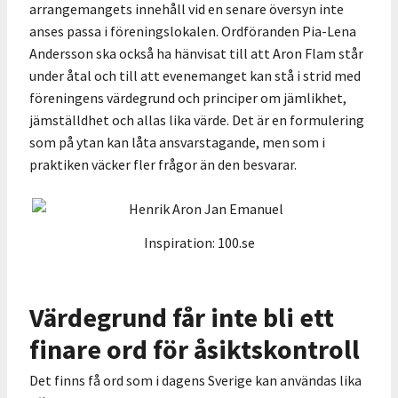
arrangemangets innehåll vid en senare översyn inte
anses passa i föreningslokalen. Ordföranden Pia-Lena
Andersson ska också ha hänvisat till att Aron Flam står
under åtal och till att evenemanget kan stå i strid med
föreningens värdegrund och principer om jämlikhet,
jämställdhet och allas lika värde. Det är en formulering
som på ytan kan låta ansvarstagande, men som i
praktiken väcker fler frågor än den besvarar.
Inspiration:
100.se
Värdegrund får inte bli ett
finare ord för åsiktskontroll
Det finns få ord som i dagens Sverige kan användas lika