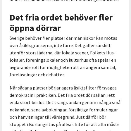
Det fria ordet behöver fler
öppna dörrar
Sverige behöver fler platser där människor kan mötas
över åsiktsgränserna, inte färre. Det gäller särskilt
utanför storstäderna, där lokala scener, Folkets Hus-
lokaler, föreningslokaler och kulturhus ofta spelar en
avgörande roll för möjligheten att arrangera samtal,
föreläsningar och debatter.
När sådana platser börjar agera åsiktsfilter försvagas
demokratin i praktiken. Det fria ordet dör sällan i ett
enda stort beslut. Det trängs undan genom många små
nekanden, sena avbokningar, försiktiga formuleringar
och hänvisningar till värdegrund. Just därför bör
stoppet i Borlänge tas på allvar. Inte för att alla måste