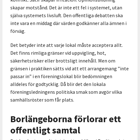
skapar motstånd. Det är inte ett fel i systemet, utan
själva systemets livsluft. Den offentliga debatten ska
inte vara en middag där värden godkänner alla ämnen i
förväg.
Det betyder inte att varje lokal måste acceptera allt.
Det finns rimliga gränser vid uppvigling, hot,
säkerhetsrisker eller brottsligt innehåll. Men om
gränsen i praktiken sätts vid att ett arrangemang ”inte
passar in” i en föreningslokal blir bedömningen
alldeles för godtycklig. Då blir det den lokala
föreningsledningens politiska smak som avgör vilka
samhällsröster som får plats.
Borlängeborna förlorar ett
offentligt samtal