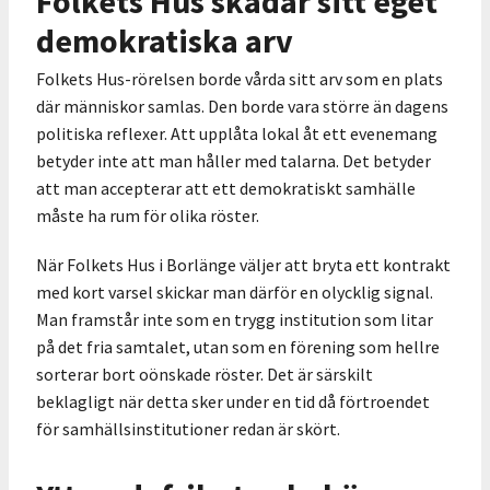
Folkets Hus skadar sitt eget
demokratiska arv
Folkets Hus-rörelsen borde vårda sitt arv som en plats
där människor samlas. Den borde vara större än dagens
politiska reflexer. Att upplåta lokal åt ett evenemang
betyder inte att man håller med talarna. Det betyder
att man accepterar att ett demokratiskt samhälle
måste ha rum för olika röster.
När Folkets Hus i Borlänge väljer att bryta ett kontrakt
med kort varsel skickar man därför en olycklig signal.
Man framstår inte som en trygg institution som litar
på det fria samtalet, utan som en förening som hellre
sorterar bort oönskade röster. Det är särskilt
beklagligt när detta sker under en tid då förtroendet
för samhällsinstitutioner redan är skört.