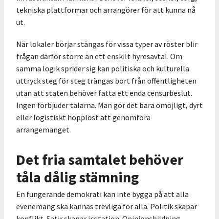
tekniska plattformar och arrangörer för att kunna nå
ut.
När lokaler börjar stängas för vissa typer av röster blir
frågan därför större än ett enskilt hyresavtal. Om
samma logik sprider sig kan politiska och kulturella
uttryck steg för steg trängas bort från offentligheten
utan att staten behöver fatta ett enda censurbeslut.
Ingen förbjuder talarna. Man gör det bara omöjligt, dyrt
eller logistiskt hopplöst att genomföra
arrangemanget.
Det fria samtalet behöver
tåla dålig stämning
En fungerande demokrati kan inte bygga på att alla
evenemang ska kännas trevliga för alla. Politik skapar
konflikt. Satir skapar irritation. Opinionsbildning