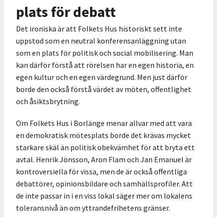
plats för debatt
Det ironiska är att Folkets Hus historiskt sett inte
uppstod som en neutral konferensanläggning utan
som en plats för politisk och social mobilisering. Man
kan därför förstå att rörelsen har en egen historia, en
egen kultur och en egen värdegrund. Men just därför
borde den också förstå värdet av möten, offentlighet
och åsiktsbrytning.
Om Folkets Hus i Borlänge menar allvar med att vara
en demokratisk mötesplats borde det krävas mycket
starkare skäl än politisk obekvämhet för att bryta ett
avtal. Henrik Jönsson, Aron Flam och Jan Emanuel är
kontroversiella för vissa, men de är också offentliga
debattörer, opinionsbildare och samhällsprofiler. Att
de inte passar in i en viss lokal säger mer om lokalens
toleransnivå än om yttrandefrihetens gränser.