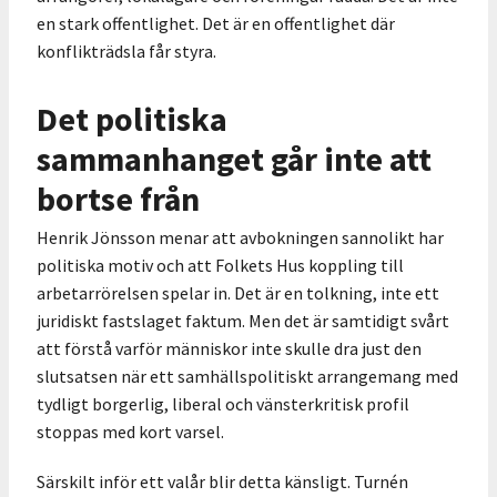
en stark offentlighet. Det är en offentlighet där
konflikträdsla får styra.
Det politiska
sammanhanget går inte att
bortse från
Henrik Jönsson menar att avbokningen sannolikt har
politiska motiv och att Folkets Hus koppling till
arbetarrörelsen spelar in. Det är en tolkning, inte ett
juridiskt fastslaget faktum. Men det är samtidigt svårt
att förstå varför människor inte skulle dra just den
slutsatsen när ett samhällspolitiskt arrangemang med
tydligt borgerlig, liberal och vänsterkritisk profil
stoppas med kort varsel.
Särskilt inför ett valår blir detta känsligt. Turnén