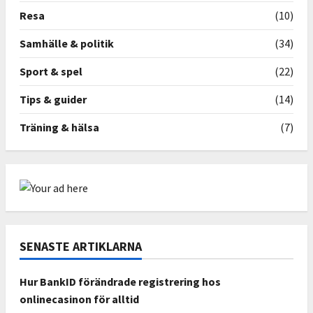
Resa
(10)
Samhälle & politik
(34)
Sport & spel
(22)
Tips & guider
(14)
Träning & hälsa
(7)
SENASTE ARTIKLARNA
Hur BankID förändrade registrering hos
onlinecasinon för alltid