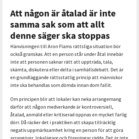
Att någon är åtalad är inte
samma sak som att allt
denne säger ska stoppas
Hänvisningen till Aron Flams rättsliga situation bör
också granskas. Att en person står under åtal innebär
inte att personen saknar rätt att uppträda, tala,
skämta, diskutera eller delta i samhällsdebatt. Det är
en grundläggande rättsstatlig princip att människor
inte ska behandlas som dömda innan dom fallit.
Om principen blir att lokaler kan neka arrangemang
därför att någon medverkande är kontroversiell,
åtalad, anmäld eller kritiserad öppnas en mycket farlig
dörr. Då räcker det i praktiken att skapa tillräcklig
negativ uppmärksamhet kring en person för att göra
arrangörer, lokalägare och föreningar rädda. Det är inte