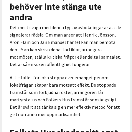
behöver inte stänga ute
andra
Det mest svaga med denna typ av avbokningar är att de
signalerar rädsla. Om man anser att Henrik Jönsson,
Aron Flam och Jan Emanuel har fel kan man bemöta
dem. Man kan skriva debattartiklar, arrangera
motmöten, ställa kritiska frågor eller delta i samtalet.
Det är så en vuxen offentlighet fungerar.
Att istället försöka stoppa evenemanget genom
lokalfrågan skapar bara motsatt effekt. De stoppade
framstår som förbjudna röster, arrangören får
martyrstatus och Folkets Hus framstår som ängsligt.
Det är svårt att tänka sig en mer effektiv metod för att
ge trion ännu mer uppmärksamhet.