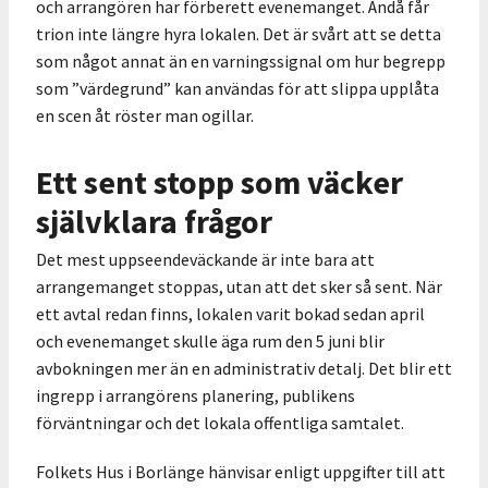
och arrangören har förberett evenemanget. Ändå får
trion inte längre hyra lokalen. Det är svårt att se detta
som något annat än en varningssignal om hur begrepp
som ”värdegrund” kan användas för att slippa upplåta
en scen åt röster man ogillar.
Ett sent stopp som väcker
självklara frågor
Det mest uppseendeväckande är inte bara att
arrangemanget stoppas, utan att det sker så sent. När
ett avtal redan finns, lokalen varit bokad sedan april
och evenemanget skulle äga rum den 5 juni blir
avbokningen mer än en administrativ detalj. Det blir ett
ingrepp i arrangörens planering, publikens
förväntningar och det lokala offentliga samtalet.
Folkets Hus i Borlänge hänvisar enligt uppgifter till att