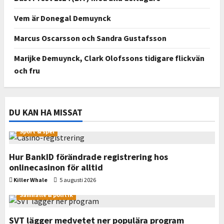
Vem är Donegal Demuynck
Marcus Oscarsson och Sandra Gustafsson
Marijke Demuynck, Clark Olofssons tidigare flickvän
och fru
DU KAN HA MISSAT
Sport & spel
Hur BankID förändrade registrering hos
onlinecasinon för alltid
Killer Whale
5 augusti 2026
Samhälle & politik
SVT lägger medvetet ner populära program